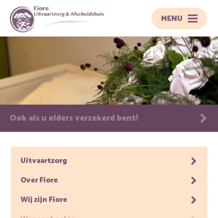
MENU
Ook als u elders verzekerd bent!
Uitvaartzorg
Over Fiore
Wij zijn Fiore