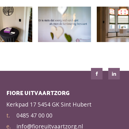
FIORE UITVAARTZORG
Kerkpad 17
5454 GK Sint Hubert
t.
0485 47 00 00
e.
info@fioreuitvaartzorg.nl