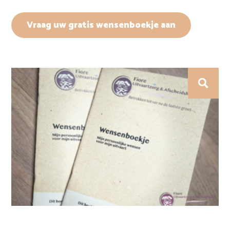
Vraag uw gratis wensenboekje aan